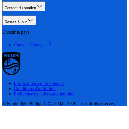
Contact du soutien
Restez à jour
Choisir le pays
Canada / Français
Informations confidentialité
Conditions d'utilisation
Préférences relatives aux témoins
© Koninklijke Philips N.V., 2004 - 2026. Tous droits réservés.