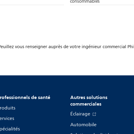
consommables
 Veuillez vous renseigner auprès de votre ingénieur commercial Phil
rofessionnels de santé
Autres solutions
commerciales
roduits
Éclairage
ervices
Automobile
pécialités