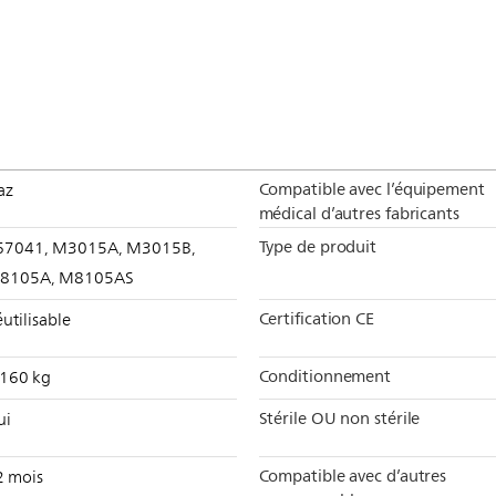
Compatible avec l’équipement
az
médical d’autres fabricants
Type de produit
67041, M3015A, M3015B,
8105A, M8105AS
Certification CE
utilisable
Conditionnement
,160 kg
Stérile OU non stérile
ui
Compatible avec d’autres
2 mois