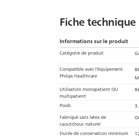
Fiche technique
Informations sur le produit
Catégorie de produit
G
Compatible avec l’équipement
8
Philips Healthcare
M
Utilisation monopatient OU
Ré
multipatient
Poids
3
Fabriqué sans latex de
O
caoutchouc naturel
Durée de conservation minimum
1