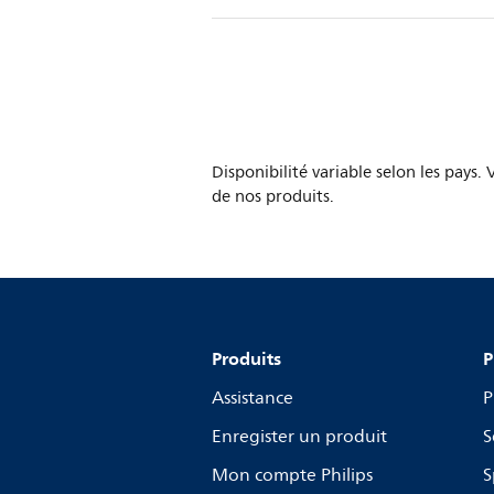
Disponibilité variable selon les pays.
de nos produits.
Produits
P
Assistance
P
Enregister un produit
S
Mon compte Philips
S