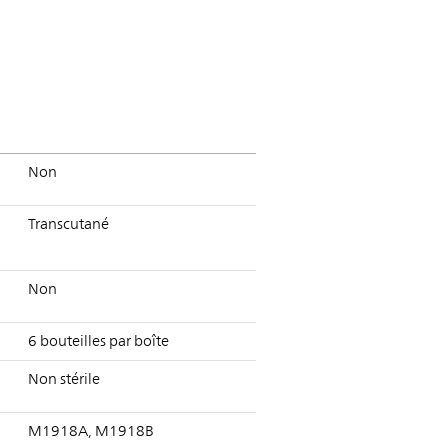
Non
Transcutané
Non
6 bouteilles par boîte
Non stérile
M1918A, M1918B