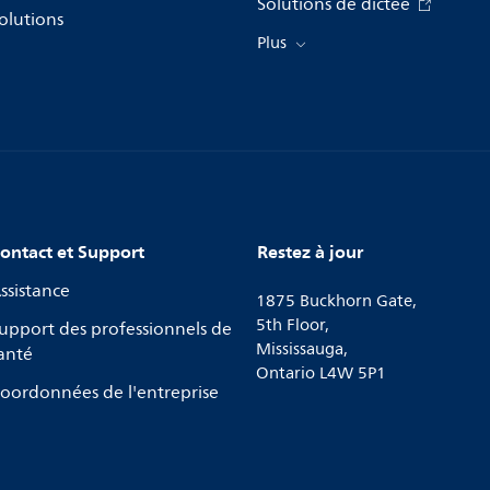
Solutions de dictée
olutions
Plus
ontact et Support
Restez à jour
ssistance
1875 Buckhorn Gate,
5th Floor,
upport des professionnels de
Mississauga,
anté
Ontario L4W 5P1
oordonnées de l'entreprise