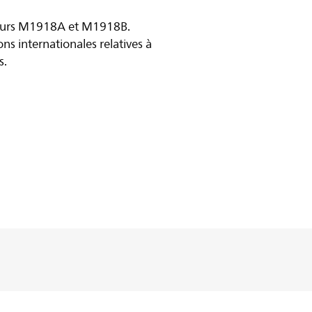
pteurs M1918A et M1918B.
s internationales relatives à
s.