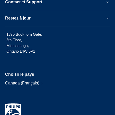
Contact et Support
Restez à jour
1875 Buckhorn Gate,
5th Floor,
Mississauga,
Ontario L4W 5P1
Choisir le pays
Canada (Français)