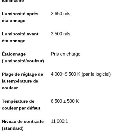
luminosité
2 650 nits
Luminosité après
étalonnage
3 500 nits
Luminosité avant
étalonnage
Pris en charge
Étalonnage
(luminosité/couleur)
4 000~9 500 K (par le logiciel)
Plage de réglage de
la température de
couleur
6 500 ± 500 K
Température de
couleur par défaut
11 000:1
Niveau de contraste
(standard)