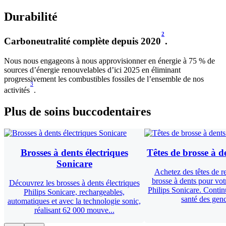
Durabilité
2
Carboneutralité complète depuis 2020
.
Nous nous engageons à nous approvisionner en énergie à 75 % de
sources d’énergie renouvelables d’ici 2025 en éliminant
progressivement les combustibles fossiles de l’ensemble de nos
3
activités
.
Plus de soins buccodentaires
Brosses à dents électriques
Têtes de brosse à d
Sonicare
Achetez des têtes de 
brosse à dents pour vot
Découvrez les brosses à dents électriques
Philips Sonicare. Contin
Philips Sonicare, rechargeables,
santé des genc
automatiques et avec la technologie sonic,
réalisant 62 000 mouve...