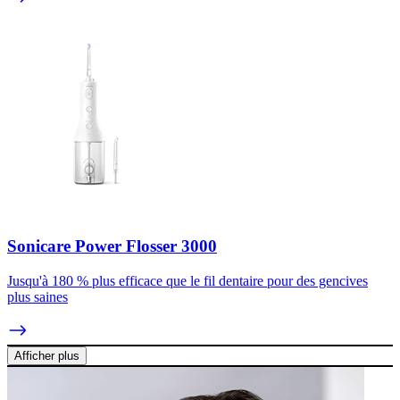
Sonicare Power Flosser 3000
Jusqu'à 180 % plus efficace que le fil dentaire pour des gencives
plus saines
Afficher plus