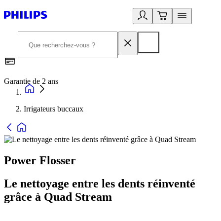
Garantie de 2 ans
C
Irrigateurs buccaux
Power Flosser
Le nettoyage entre les dents réinventé
grâce à Quad Stream