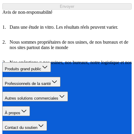
Envoyer
Avis de non-responsabilité
Dans une étude in vitro. Les résultats réels peuvent varier.
Nous sommes propriétaires de nos usines, de nos bureaux et de
nos sites partout dans le monde
Nos opérations = nos usines, nos bureaux, notre logistique et nos
déplacements
Produits grand public
Professionnels de la santé
Autres solutions commerciales
À propos
Contact du soutien