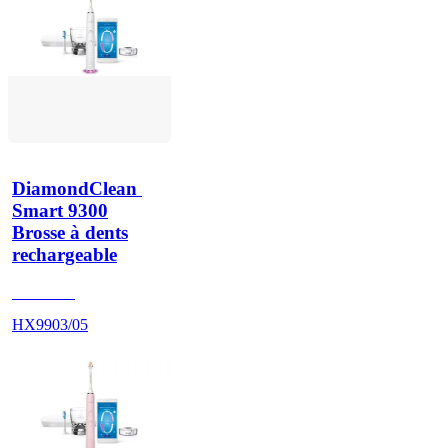
DiamondClean 
Smart 9300
Brosse à dents
rechargeable
HX992W
HX9903/05