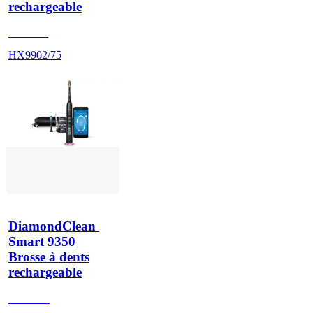
rechargeable
HX992P
HX9902/75
DiamondClean 
Smart 9350
Brosse à dents
rechargeable
HX992B