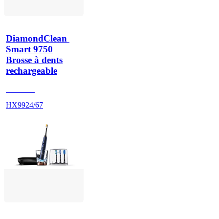
DiamondClean 
Smart 9750
Brosse à dents
rechargeable
HX993R
HX9924/67