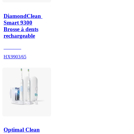
DiamondClean 
Smart 9300
Brosse à dents
rechargeable
HX992R
HX9903/65
Optimal Clean