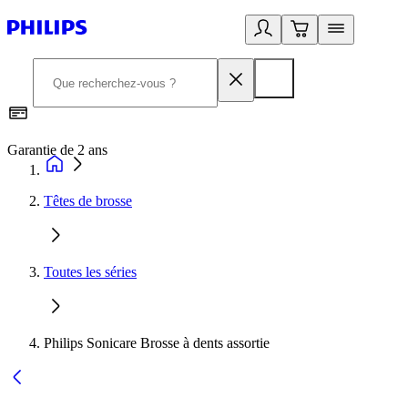
Garantie de 2 ans
C
Têtes de brosse
Toutes les séries
Philips Sonicare Brosse à dents assortie