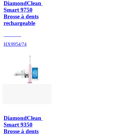
DiamondClean 
Smart 9750
Brosse à dents
rechargeable
HX993L
HX9954/74
DiamondClean 
Smart 9350
Brosse à dents