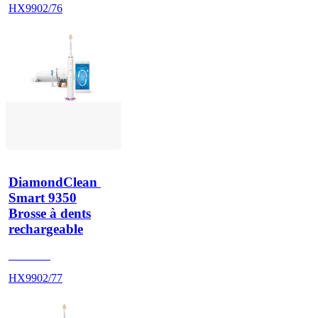
HX9902/76
DiamondClean 
Smart 9350
Brosse à dents
rechargeable
HX992R
HX9902/77