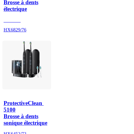
Brosse à dents
électrique
HX686P
HX6829/76
ProtectiveClean 
5100
Brosse à dents
sonique électrique
HX6452/72