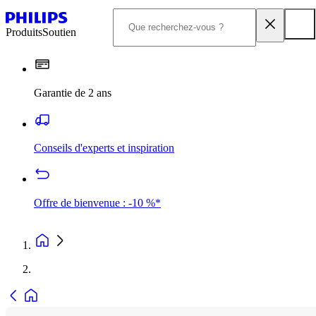
Produits
Soutien
Garantie de 2 ans
Conseils d'experts et inspiration
Offre de bienvenue : -10 %*