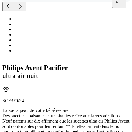
Philips Avent Pacifier
ultra air nuit
SCF376/24
Laisse la peau de votre bébé respirer
Des sucettes apaisantes et respirantes grâce aux larges aérations.
Neuf parents sur dix affirment que les sucettes ultra air Philips Avent
sont confortables pour leur enfant.** Et elles brillent dans le noir
pour une tranquillité et un confort immédiats après l'extinction des