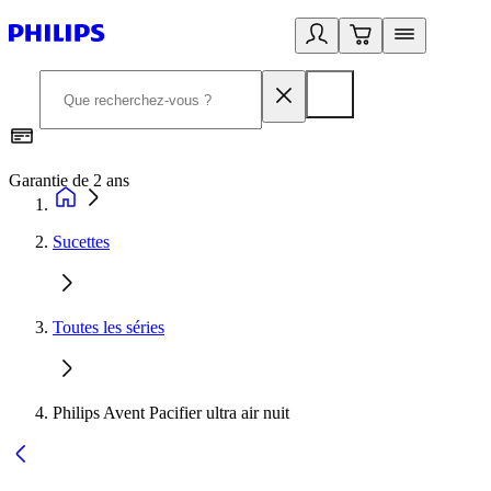
Garantie de 2 ans
C
Sucettes
Toutes les séries
Philips Avent Pacifier ultra air nuit