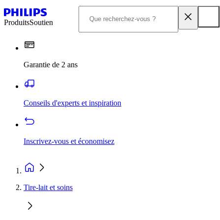
Produits
Soutien
Garantie de 2 ans
Conseils d'experts et inspiration
Inscrivez-vous et économisez
Tire-lait et soins