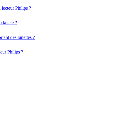
 lecteur Philips ?
 la tête ?
rtant des lunettes ?
eur Philips ?