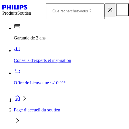
Produits
Soutien
Garantie de 2 ans
Conseils d'experts et inspiration
Offre de bienvenue : -10 %*
Page d’accueil du soutien