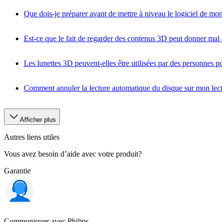
Que dois-je préparer avant de mettre à niveau le logiciel de mon
Est-ce que le fait de regarder des contenus 3D peut donner mal à
Les lunettes 3D peuvent-elles être utilisées par des personnes po
Comment annuler la lecture automatique du disque sur mon lect
Afficher plus
Autres liens utiles
Vous avez besoin d’aide avec votre produit?
Garantie
Communiquer avec Philips