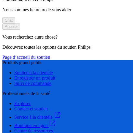
Nous sommes heureux de vous aider
Chat
Appeler
Vous recherchez autre chose?
Découvrez toutes les options du soutien Philips
Page d’accueil du soutien
Produits grand public
Soutien à la clientèle
Enregistrer un produit
Suivi de commande
Professionnels de la santé
Explorer
Contact et soutien
Service à la clientèle
Boutique en ligne
Centre de ressources