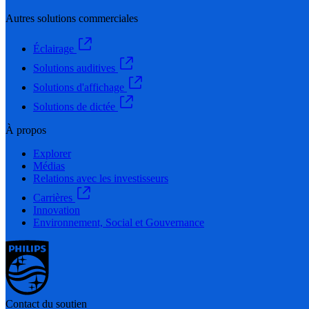
Autres solutions commerciales
Éclairage
Solutions auditives
Solutions d'affichage
Solutions de dictée
À propos
Explorer
Médias
Relations avec les investisseurs
Carrières
Innovation
Environnement, Social et Gouvernance
Contact du soutien