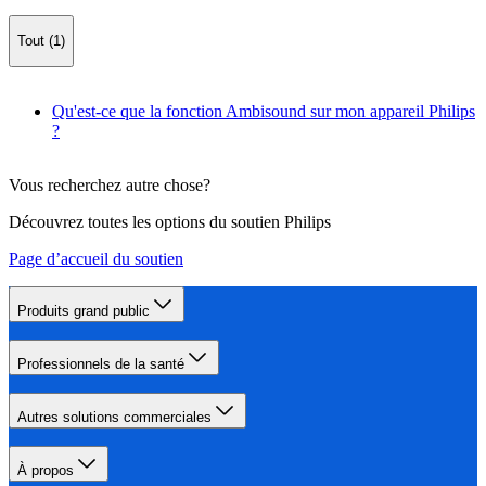
Tout (1)
Qu'est-ce que la fonction Ambisound sur mon appareil Philips
?
Vous recherchez autre chose?
Découvrez toutes les options du soutien Philips
Page d’accueil du soutien
Produits grand public
Professionnels de la santé
Autres solutions commerciales
À propos