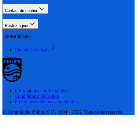
Contact du soutien
Restez à jour
Choisir le pays
Canada / Français
Informations confidentialité
Conditions d'utilisation
Préférences relatives aux témoins
© Koninklijke Philips N.V., 2004 - 2026. Tous droits réservés.