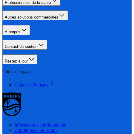
Professionnels de la santé
Autres solutions commerciales
À propos
Contact du soutien
Restez à jour
Choisir le pays
Canada / Français
Informations confidentialité
Conditions d'utilisation