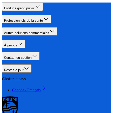
Produits grand public
Professionnels de la santé
Autres solutions commerciales
À propos
Contact du soutien
Restez à jour
Choisir le pays
Canada / Français