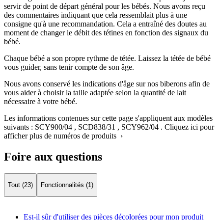
servir de point de départ général pour les bébés. Nous avons reçu
des commentaires indiquant que cela ressemblait plus à une
consigne qu'à une recommandation. Cela a entraîné des doutes au
moment de changer le débit des tétines en fonction des signaux du
bébé.
Chaque bébé a son propre rythme de tétée. Laissez la tétée de bébé
vous guider, sans tenir compte de son âge.
Nous avons conservé les indications d'âge sur nos biberons afin de
vous aider à choisir la taille adaptée selon la quantité de lait
nécessaire à votre bébé.
Les informations contenues sur cette page s'appliquent aux modèles
suivants :
SCY900/04
,
SCD838/31
,
SCY962/04
.
Cliquez ici pour
afficher plus de numéros de produits ›
Foire aux questions
Tout (23)
Fonctionnalités (1)
Est-il sûr d'utiliser des pièces décolorées pour mon produit