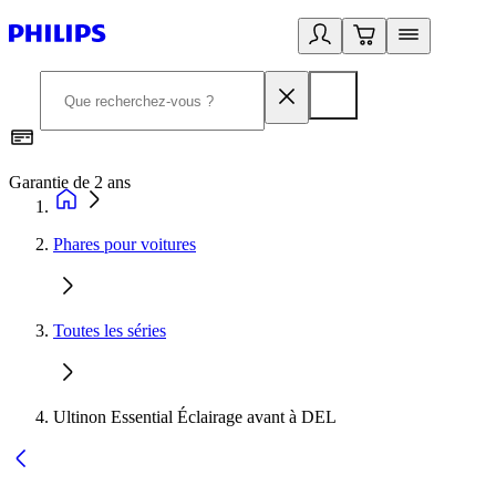
Garantie de 2 ans
C
Phares pour voitures
Toutes les séries
Ultinon Essential Éclairage avant à DEL