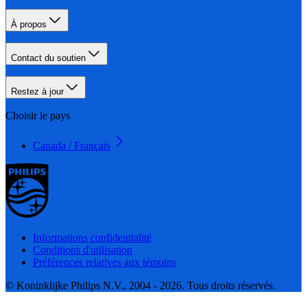
À propos
Contact du soutien
Restez à jour
Choisir le pays
Canada / Français
Informations confidentialité
Conditions d'utilisation
Préférences relatives aux témoins
© Koninklijke Philips N.V., 2004 - 2026. Tous droits réservés.