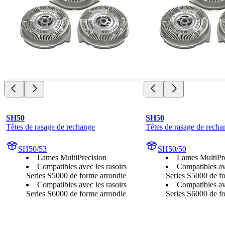
SH50
SH50
Têtes de rasage de rechange
Têtes de rasage de recha
SH50/53
SH50/50
Lames MultiPrecision
Lames MultiPr
Compatibles avec les rasoirs
Compatibles ave
Series S5000 de forme arrondie
Series S5000 de f
Compatibles avec les rasoirs
Compatibles ave
Series S6000 de forme arrondie
Series S6000 de f