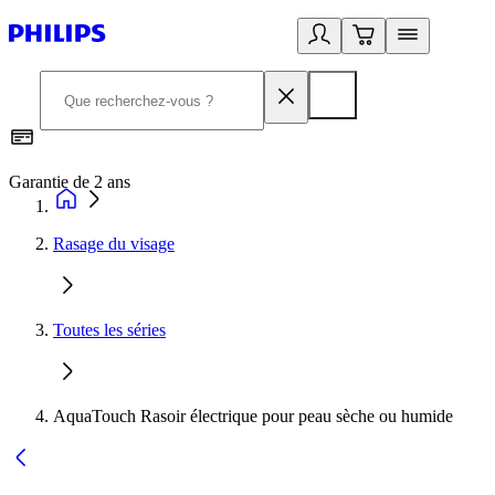
Garantie de 2 ans
C
Rasage du visage
Toutes les séries
AquaTouch Rasoir électrique pour peau sèche ou humide