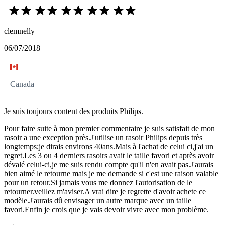
clemnelly
06/07/2018
Canada
Je suis toujours content des produits Philips.
Pour faire suite à mon premier commentaire je suis satisfait de mon
rasoir a une exception près.J'utilise un rasoir Philips depuis très
longtemps;je dirais environs 40ans.Mais à l'achat de celui ci,j'ai un
regret.Les 3 ou 4 derniers rasoirs avait le taille favori et après avoir
dévalé celui-ci,je me suis rendu compte qu'il n'en avait pas.J'aurais
bien aimé le retourne mais je me demande si c'est une raison valable
pour un retour.Si jamais vous me donnez l'autorisation de le
retourner.veillez m'aviser.A vrai dire je regrette d'avoir achete ce
modèle.J'aurais dû envisager un autre marque avec un taille
favori.Enfin je crois que je vais devoir vivre avec mon problème.