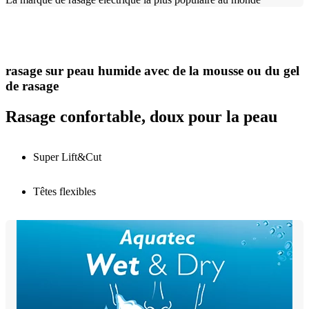
La marque de rasage électrique la plus populaire au monde
rasage sur peau humide avec de la mousse ou du gel
de rasage
Rasage confortable, doux pour la peau
Super Lift&Cut
Têtes flexibles