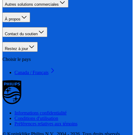
Autres solutions commerciales
À propos
Contact du soutien
Restez à jour
Choisir le pays
Canada / Français
Informations confidentialité
Conditions d'utilisation
Préférences relatives aux témoins
© Koninklijke Philips N.V., 2004 - 2026. Tous droits réservés.