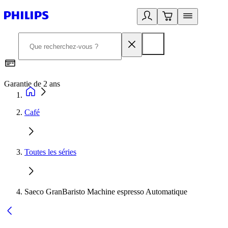
Garantie de 2 ans
C
Café
Toutes les séries
Saeco GranBaristo Machine espresso Automatique