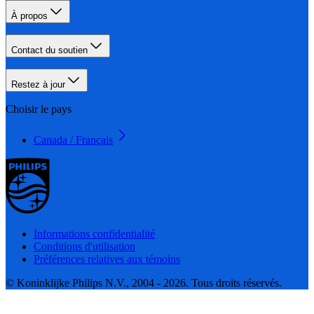
À propos
Contact du soutien
Restez à jour
Choisir le pays
Canada / Français
Informations confidentialité
Conditions d'utilisation
Préférences relatives aux témoins
© Koninklijke Philips N.V., 2004 - 2026. Tous droits réservés.