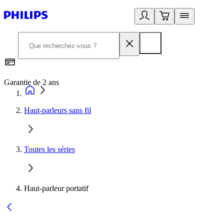
Garantie de 2 ans
C
Haut-parleurs sans fil
Toutes les séries
Haut-parleur portatif