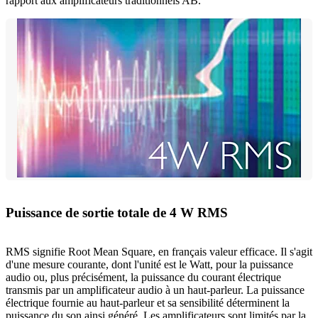
rapport aux amplificateurs traditionnels AB.
Puissance de sortie totale de 4 W RMS
RMS signifie Root Mean Square, en français valeur efficace. Il s'agit
d'une mesure courante, dont l'unité est le Watt, pour la puissance
audio ou, plus précisément, la puissance du courant électrique
transmis par un amplificateur audio à un haut-parleur. La puissance
électrique fournie au haut-parleur et sa sensibilité déterminent la
puissance du son ainsi généré. Les amplificateurs sont limités par la