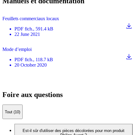
Manuels et documentation
Feuillets commerciaux locaux
PDF
fich.
, 591.4 kB
22 June 2021
Mode d’emploi
PDF
fich.
, 118.7 kB
20 October 2020
Foire aux questions
Tout (10)
Est-il sûr d'utiliser des pièces décolorées pour mon produit