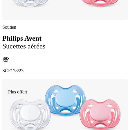
Soutien
Philips Avent
Sucettes aérées
SCF178/23
Plus offert