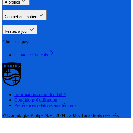
À propos
Contact du soutien
Restez à jour
Choisir le pays
Canada / Français
Informations confidentialité
Conditions d'utilisation
Préférences relatives aux témoins
© Koninklijke Philips N.V., 2004 - 2026. Tous droits réservés.