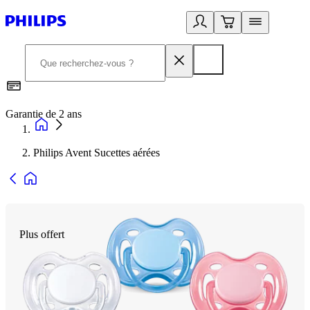
Garantie de 2 ans
C
Philips Avent Sucettes aérées
Plus offert