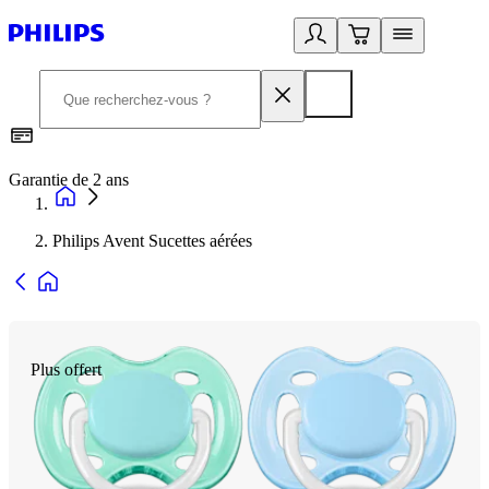
Garantie de 2 ans
C
Philips Avent Sucettes aérées
Plus offert