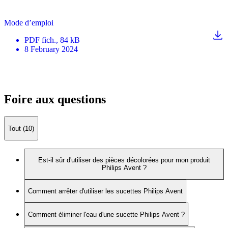
Mode d’emploi
PDF
fich.
, 84 kB
8 February 2024
Foire aux questions
Tout (10)
Est-il sûr d'utiliser des pièces décolorées pour mon produit
Philips Avent ?
Comment arrêter d'utiliser les sucettes Philips Avent
Comment éliminer l'eau d'une sucette Philips Avent ?