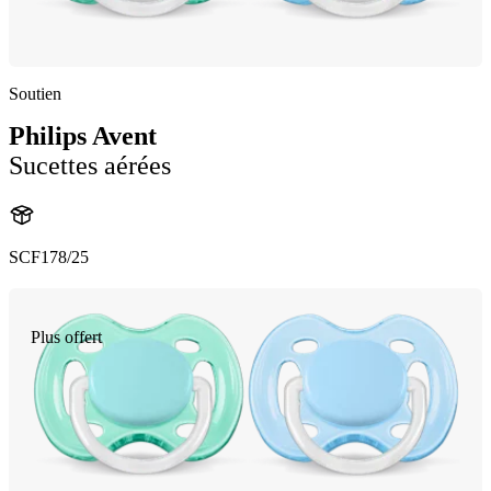
Soutien
Philips Avent
Sucettes aérées
SCF178/25
Plus offert