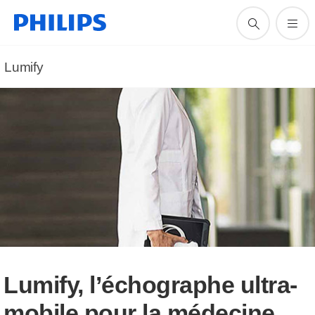
Lumify
Lumify, l’échographe ultra-
mobile pour la médecine