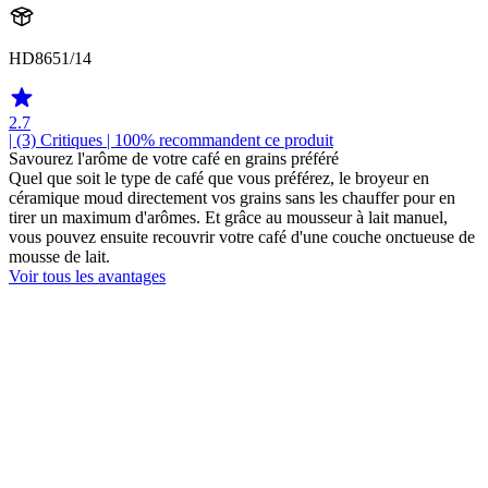
HD8651/14
2.7
| (3)
Critiques
| 100% recommandent ce produit
Savourez l'arôme de votre café en grains préféré
Quel que soit le type de café que vous préférez, le broyeur en
céramique moud directement vos grains sans les chauffer pour en
tirer un maximum d'arômes. Et grâce au mousseur à lait manuel,
vous pouvez ensuite recouvrir votre café d'une couche onctueuse de
mousse de lait.
Voir tous les avantages