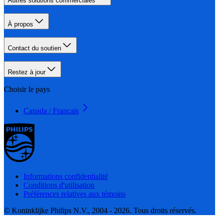
Autres solutions commerciales
À propos
Contact du soutien
Restez à jour
Choisir le pays
Canada / Français
Informations confidentialité
Conditions d'utilisation
Préférences relatives aux témoins
© Koninklijke Philips N.V., 2004 - 2026. Tous droits réservés.