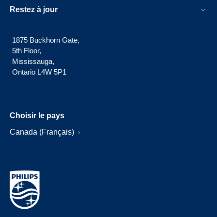
Restez à jour
1875 Buckhorn Gate,
5th Floor,
Mississauga,
Ontario L4W 5P1
Choisir le pays
Canada (Français)