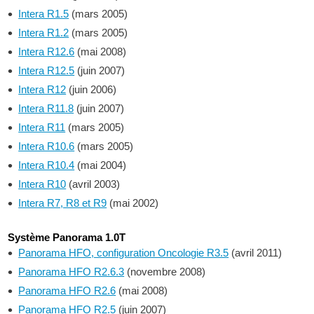
Intera R1.5
(mars 2005)
Intera R1.2
(mars 2005)
Intera R12.6
(mai 2008)
Intera R12.5
(juin 2007)
Intera R12
(juin 2006)
Intera R11.8
(juin 2007)
Intera R11
(mars 2005)
Intera R10.6
(mars 2005)
Intera R10.4
(mai 2004)
Intera R10
(avril 2003)
Intera R7, R8 et R9
(mai 2002)
Système Panorama 1.0T
Panorama HFO, configuration Oncologie R3.5
(avril 2011)
Panorama HFO R2.6.3
(novembre 2008)
Panorama HFO R2.6
(mai 2008)
Panorama HFO R2.5
(juin 2007)