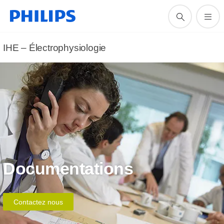
IHE – Électrophysiologie
Documentations
Contactez nous