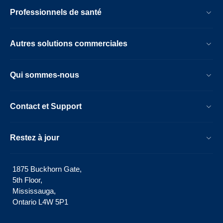
Professionnels de santé
Autres solutions commerciales
Qui sommes-nous
Contact et Support
Restez à jour
1875 Buckhorn Gate,
5th Floor,
Mississauga,
Ontario L4W 5P1