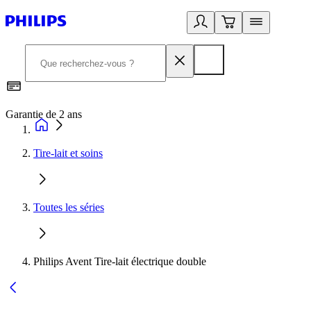
Garantie de 2 ans
C
Tire-lait et soins
Toutes les séries
Philips Avent Tire-lait électrique double