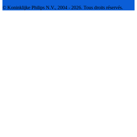
© Koninklijke Philips N.V., 2004 - 2026. Tous droits réservés.