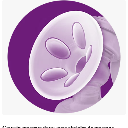
Coussin masseur doux avec alvéoles de massage