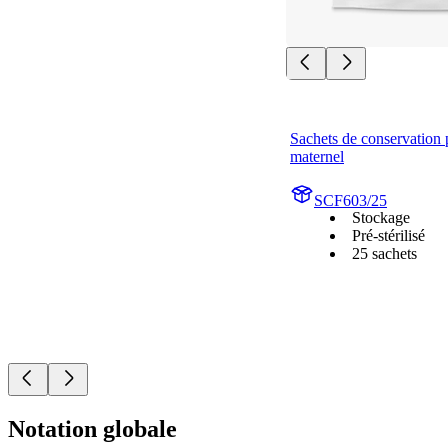
Sachets de conservation po
maternel
SCF603/25
Stockage
Pré-stérilisé
25 sachets
Notation globale