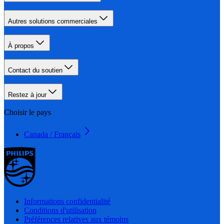
Autres solutions commerciales
À propos
Contact du soutien
Restez à jour
Choisir le pays
Canada / Français
Informations confidentialité
Conditions d'utilisation
Préférences relatives aux témoins