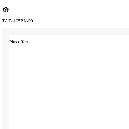
TAE4105BK/00
Plus offert