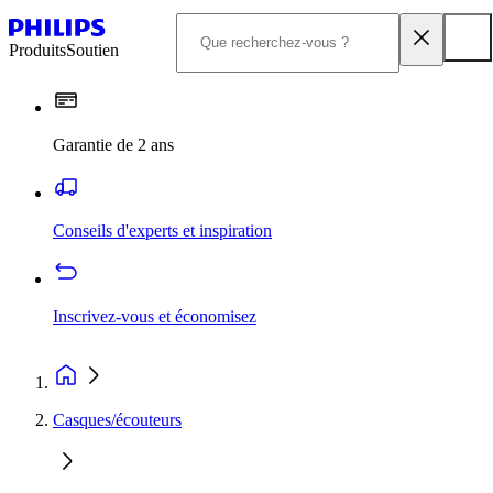
Produits
Soutien
Garantie de 2 ans
Conseils d'experts et inspiration
Inscrivez-vous et économisez
Casques/écouteurs