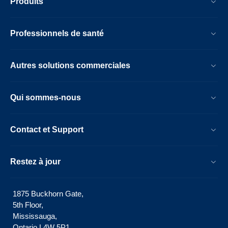
Produits
Professionnels de santé
Autres solutions commerciales
Qui sommes-nous
Contact et Support
Restez à jour
1875 Buckhorn Gate,
5th Floor,
Mississauga,
Ontario L4W 5P1