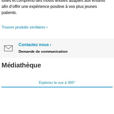
fuites et comprend des motifs textiles adaptés aux enfants
afin d’offrir une expérience positive à vos plus jeunes
patients.
Trouver produits similaires
Contactez nous
Demande de communication
Médiathèque
Explorez la vue à 360°
PN841