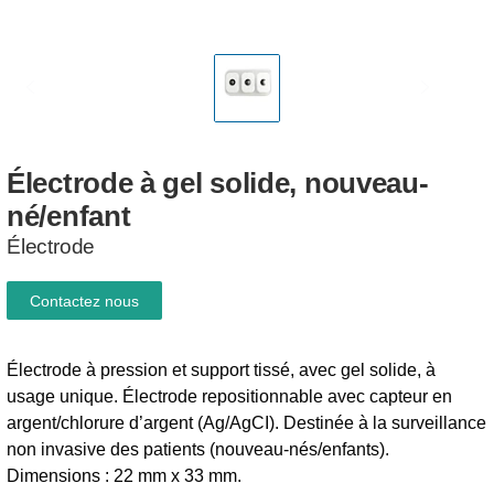
Électrode
à
gel
solide,
nouveau-
né/enfant
Électrode
Contactez nous
Électrode à pression et support tissé, avec gel solide, à
usage unique. Électrode repositionnable avec capteur en
argent/chlorure d’argent (Ag/AgCI). Destinée à la surveillance
non invasive des patients (nouveau-nés/enfants).
Dimensions : 22 mm x 33 mm.