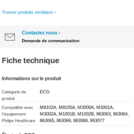
Trouver produits similaires
Contactez nous
Demande de communication
Fiche technique
Informations sur le produit
ECG
Catégorie de
produit
M8102A, M8105A, M3000A, M3001A,
Compatible avec
M3002A, M1001B, M1002B, 863063, 863064,
l’équipement
863065, 863066, 863068, 863077
Philips Healthcare