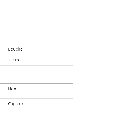
Bouche
2,7 m
Non
Capteur