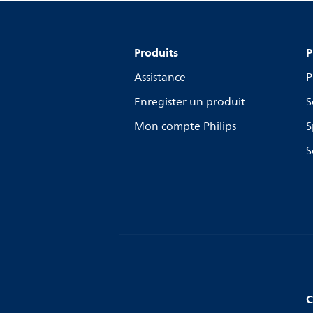
Produits
P
Assistance
P
Enregister un produit
S
Mon compte Philips
S
S
C