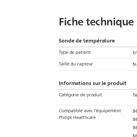
Fiche technique
Sonde de température
Type de patient
En
Taille du capteur
N
Informations sur le produit
Catégorie de produit
T
Compatible avec l’équipement
8
Philips Healthcare
8
8
M