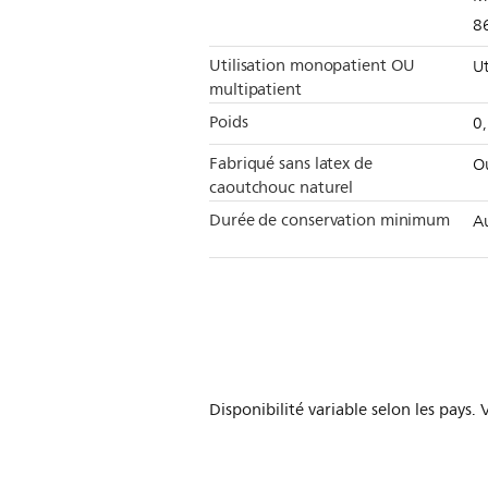
8
Utilisation monopatient OU
Ut
multipatient
Poids
0
Fabriqué sans latex de
O
caoutchouc naturel
Durée de conservation minimum
A
Disponibilité variable selon les pays.