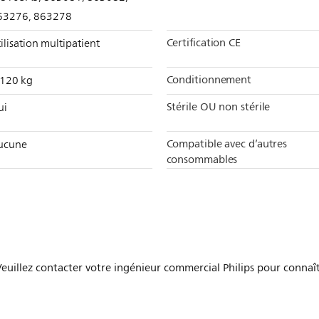
63276, 863278
Certification CE
ilisation multipatient
Conditionnement
,120 kg
Stérile OU non stérile
ui
Compatible avec d’autres
ucune
consommables
 Veuillez contacter votre ingénieur commercial Philips pour connaît