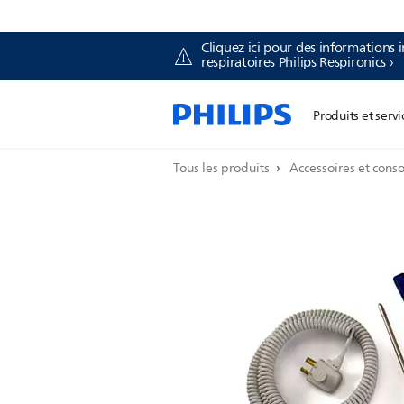
Cliquez ici pour des informations i
respiratoires Philips Respironics ›
Produits et servi
Tous les produits
Accessoires et con