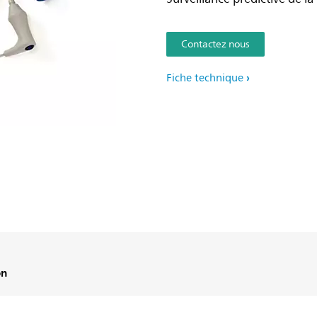
Contactez nous
Fiche technique
on