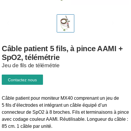
Câble
patient
5
fils,
à
pince
AAMI
+
SpO2,
télémétrie
Jeu de fils de télémétrie
Contactez nous
Câble patient pour moniteur MX40 comprenant un jeu de
5 fils d’électrodes et intégrant un câble équipé d’un
connecteur de SpO2 à 8 broches. Fils et terminaisons à pince
avec codage couleur AAMI. Réutilisable. Longueur du câble :
85 cm. 1 câble par unité.