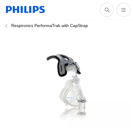
Respironics PerformaTrak with CapStrap