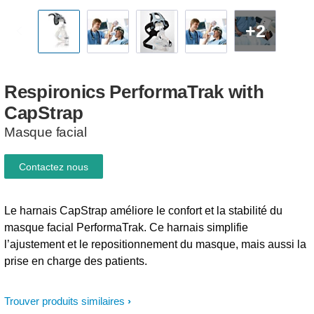
+2
Respironics
PerformaTrak
with
CapStrap
Masque facial
Contactez nous
Le harnais CapStrap améliore le confort et la stabilité du
masque facial PerformaTrak. Ce harnais simplifie
l’ajustement et le repositionnement du masque, mais aussi la
prise en charge des patients.
Trouver produits similaires