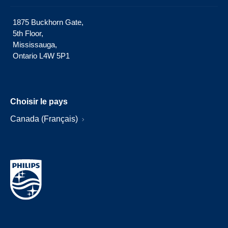
1875 Buckhorn Gate,
5th Floor,
Mississauga,
Ontario L4W 5P1
Choisir le pays
Canada (Français)