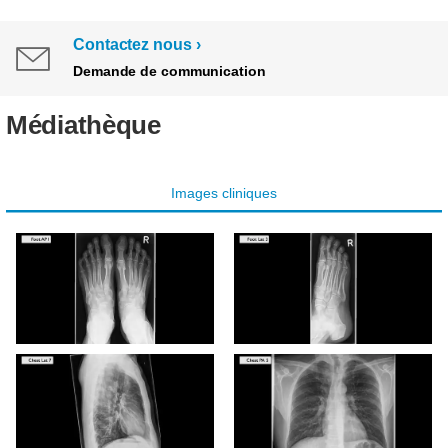
Contactez nous
Demande de communication
Médiathèque
Images cliniques