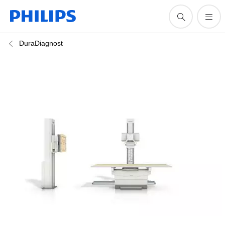
DuraDiagnost