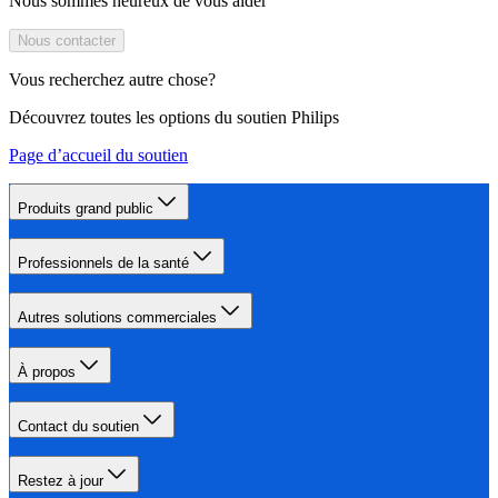
Nous sommes heureux de vous aider
Nous contacter
Vous recherchez autre chose?
Découvrez toutes les options du soutien Philips
Page d’accueil du soutien
Produits grand public
Professionnels de la santé
Autres solutions commerciales
À propos
Contact du soutien
Restez à jour