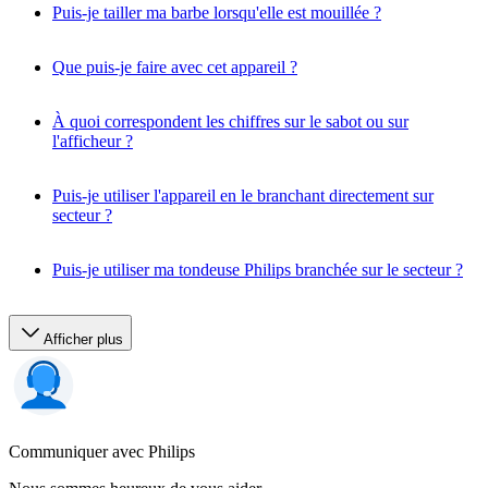
Puis-je tailler ma barbe lorsqu'elle est mouillée ?
Que puis-je faire avec cet appareil ?
À quoi correspondent les chiffres sur le sabot ou sur
l'afficheur ?
Puis-je utiliser l'appareil en le branchant directement sur
secteur ?
Puis-je utiliser ma tondeuse Philips branchée sur le secteur ?
Afficher plus
Communiquer avec Philips