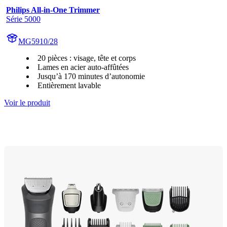
Philips All-in-One Trimmer
Série 5000
MG5910/28
20 pièces : visage, tête et corps
Lames en acier auto-affûtées
Jusqu’à 170 minutes d’autonomie
Entièrement lavable
Voir le produit