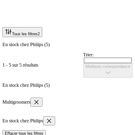
Tous les filtres
2
En stock chez Philips (5)
Trier:
1 - 5 sur 5 résultats
Meilleure correspondance
En stock chez Philips (5)
Multigroomers
En stock chez Philips
Effacer tous les filtres