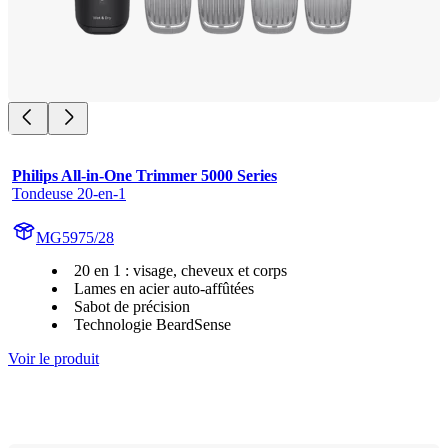
Philips All-in-One Trimmer 5000 Series
Tondeuse 20-en-1
MG5975/28
20 en 1 : visage, cheveux et corps
Lames en acier auto-affûtées
Sabot de précision
Technologie BeardSense
Voir le produit