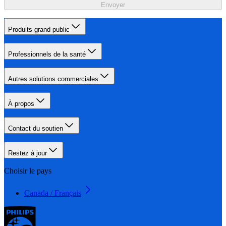
Envoyer
Produits grand public
Professionnels de la santé
Autres solutions commerciales
À propos
Contact du soutien
Restez à jour
Choisir le pays
Canada / Français