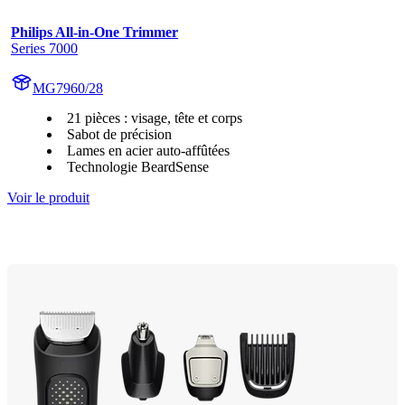
Philips All-in-One Trimmer
Series 7000
MG7960/28
21 pièces : visage, tête et corps
Sabot de précision
Lames en acier auto-affûtées
Technologie BeardSense
Voir le produit