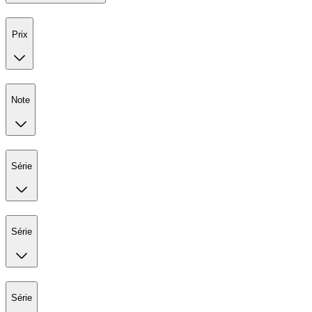
Prix
Note
Série
Série
Série