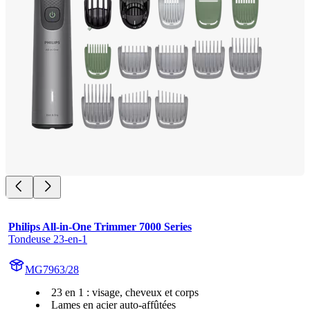
Philips All-in-One Trimmer 7000 Series
Tondeuse 23-en-1
MG7963/28
23 en 1 : visage, cheveux et corps
Lames en acier auto-affûtées