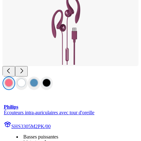
Philips
Écouteurs intra-auriculaires avec tour d'oreille
SHS3305M2PK/00
Basses puissantes