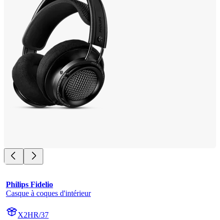
Philips Fidelio
Casque à coques d'intérieur
X2HR/37