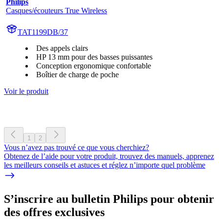
Philips
Casques/écouteurs True Wireless
TAT1199DB/37
Des appels clairs
HP 13 mm pour des basses puissantes
Conception ergonomique confortable
Boîtier de charge de poche
Voir le produit
1
2
Vous n’avez pas trouvé ce que vous cherchiez?
Obtenez de l’aide pour votre produit, trouvez des manuels, apprenez
les meilleurs conseils et astuces et réglez n’importe quel problème
S’inscrire au bulletin Philips pour obtenir
des offres exclusives