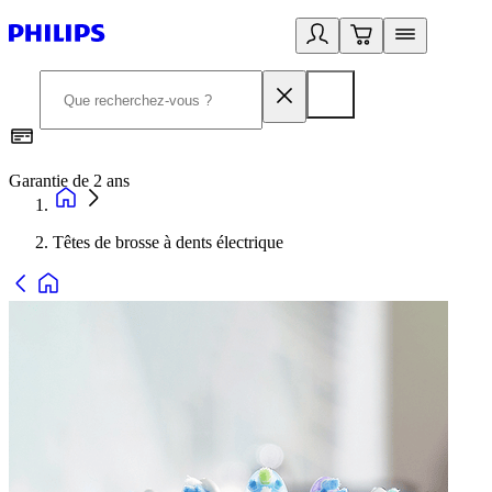
Garantie de 2 ans
C
Têtes de brosse à dents électrique