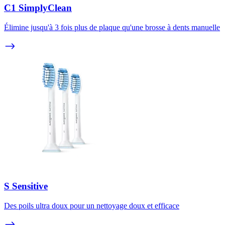
C1 SimplyClean
Élimine jusqu'à 3 fois plus de plaque qu'une brosse à dents manuelle
S Sensitive
Des poils ultra doux pour un nettoyage doux et efficace