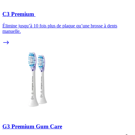
C3 Premium
Élimine jusqu’à 10 fois plus de plaque qu’une brosse à dents
manuelle.
G3 Premium Gum Care