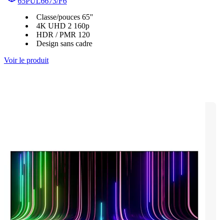
65PUL6673/F6
Classe/pouces 65"
4K UHD 2 160p
HDR / PMR 120
Design sans cadre
Voir le produit