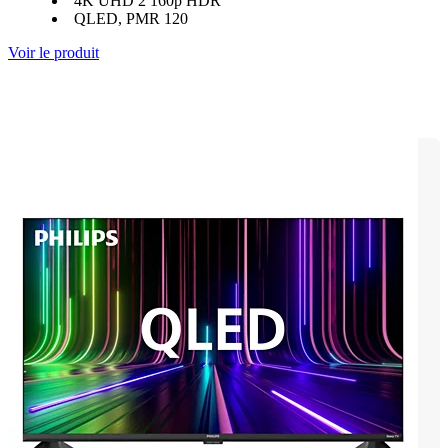
4K UHD 2 160p HDR
QLED, PMR 120
Voir le produit