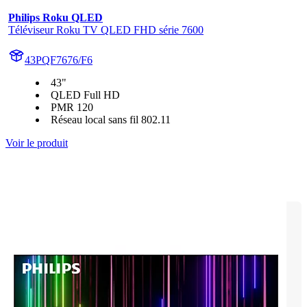
Philips Roku QLED
Téléviseur Roku TV QLED FHD série 7600
43PQF7676/F6
43"
QLED Full HD
PMR 120
Réseau local sans fil 802.11
Voir le produit