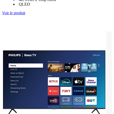
QLED
Voir le produit