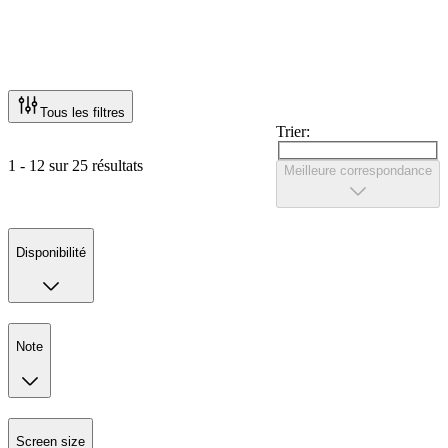
Tous les filtres
Trier:
1 - 12 sur 25 résultats
Meilleure correspondance
Disponibilité
Note
Screen size