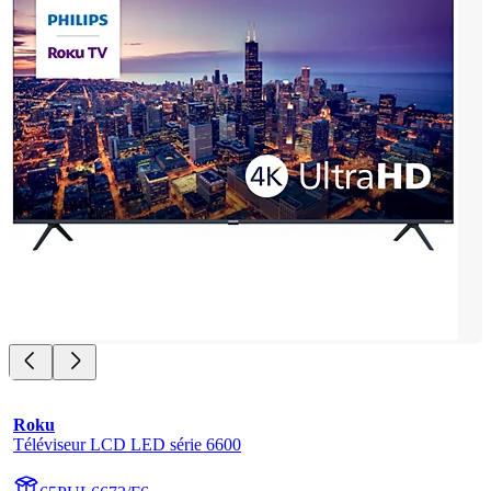
Roku
Téléviseur LCD LED série 6600