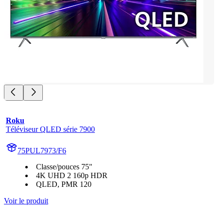
Roku
Téléviseur QLED série 7900
75PUL7973/F6
Classe/pouces 75"
4K UHD 2 160p HDR
QLED, PMR 120
Voir le produit