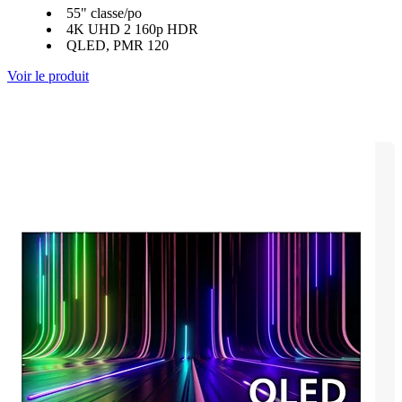
55" classe/po
4K UHD 2 160p HDR
QLED, PMR 120
Voir le produit