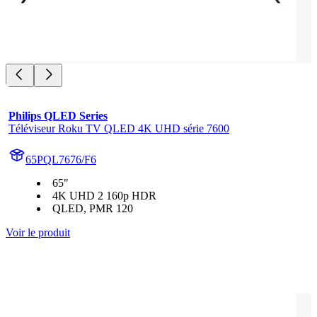
Philips QLED Series
Téléviseur Roku TV QLED 4K UHD série 7600
65PQL7676/F6
65"
4K UHD 2 160p HDR
QLED, PMR 120
Voir le produit