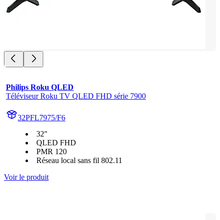
Philips Roku QLED
Téléviseur Roku TV QLED FHD série 7900
32PFL7975/F6
32"
QLED FHD
PMR 120
Réseau local sans fil 802.11
Voir le produit