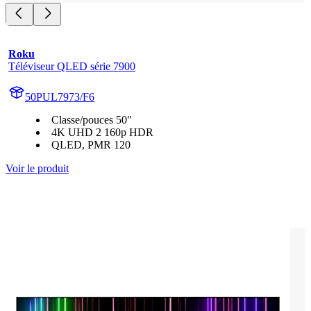
Roku
Téléviseur QLED série 7900
50PUL7973/F6
Classe/pouces 50"
4K UHD 2 160p HDR
QLED, PMR 120
Voir le produit