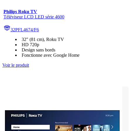
Philips Roku TV
Téléviseur LCD LED série 4600
32PFL4674/F6
32" (81 cm), Roku TV
HD 720p
Design sans bords
Fonctionne avec Google Home
Voir le produit