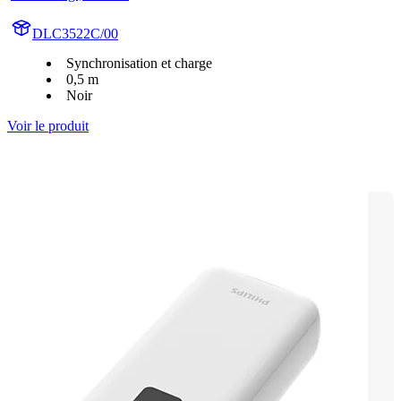
DLC3522C/00
Synchronisation et charge
0,5 m
Noir
Voir le produit