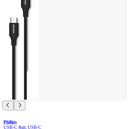
Philips
USB-C &gt; USB-C