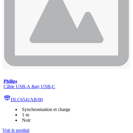
Philips
Câble USB-A &gt; USB-C
DLC6541AB/00
Synchronisation et charge
1 m
Noir
Voir le produit