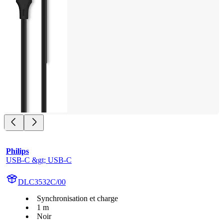
Philips
USB-C &gt; USB-C
DLC3532C/00
Synchronisation et charge
1 m
Noir