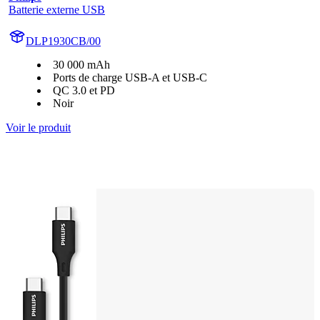
Batterie externe USB
DLP1930CB/00
30 000 mAh
Ports de charge USB-A et USB-C
QC 3.0 et PD
Noir
Voir le produit