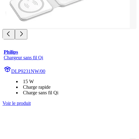
Philips
Chargeur sans fil Qi
DLP9231NW/00
15 W
Charge rapide
Charge sans fil Qi
Voir le produit