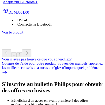
Adaptateur Bluetooth®
DLM3551/00
USB-C
Connectivité Bluetooth
Voir le produit
1
2
Vous n’avez pas trouvé ce que vous cherchiez?
Obtenez de l’aide pour votre produit, trouvez des manuels, apprenez
les meilleurs conseils et astuces et réglez n’importe quel problème
S’inscrire au bulletin Philips pour obtenir
des offres exclusives
Bénéficiez d'un accès en avant-première à des offres
exclusives et bien plus encore !