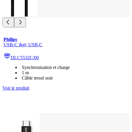
Philips
USB-C &gt; USB-C
DLC5532C/00
Synchronisation et charge
1 m
Câble tressé noir
Voir le produit