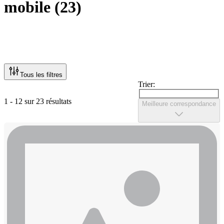
mobile
(
23
)
Tous les filtres
Trier:
1 - 12 sur 23 résultats
Meilleure correspondance