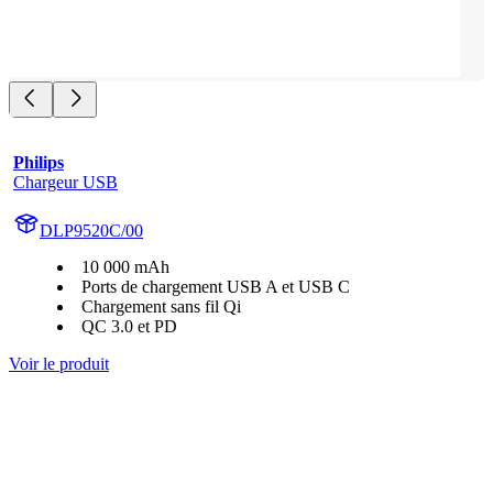
Philips
Chargeur USB
DLP9520C/00
10 000 mAh
Ports de chargement USB A et USB C
Chargement sans fil Qi
QC 3.0 et PD
Voir le produit