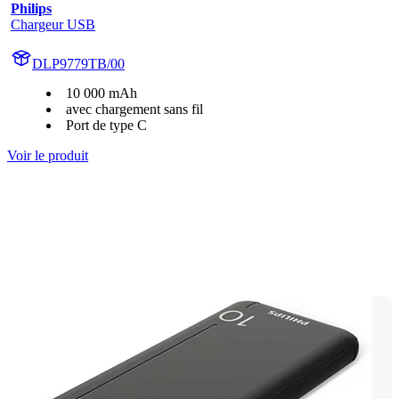
Philips
Chargeur USB
DLP9779TB/00
10 000 mAh
avec chargement sans fil
Port de type C
Voir le produit