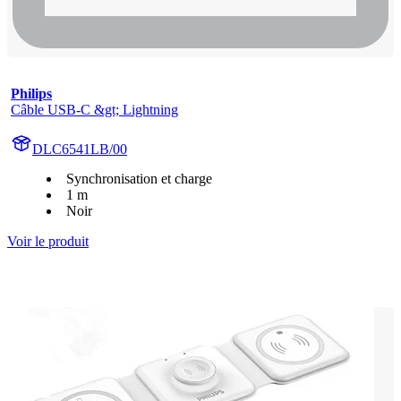
Philips
Câble USB-C &gt; Lightning
DLC6541LB/00
Synchronisation et charge
1 m
Noir
Voir le produit