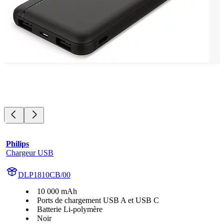
Philips
Chargeur USB
DLP1810CB/00
10 000 mAh
Ports de chargement USB A et USB C
Batterie Li-polymère
Noir