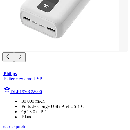
Philips
Batterie externe USB
DLP1930CW/00
30 000 mAh
Ports de charge USB-A et USB-C
QC 3.0 et PD
Blanc
Voir le produit