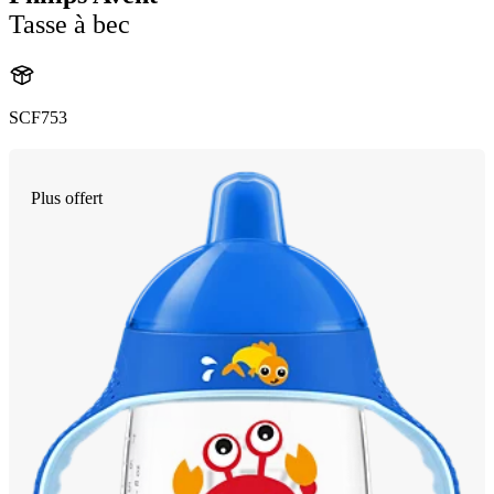
Tasse à bec
SCF753
Plus offert