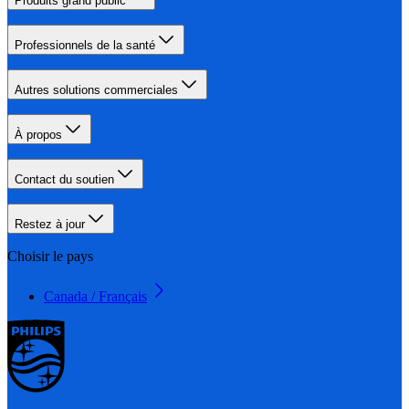
Produits grand public
Professionnels de la santé
Autres solutions commerciales
À propos
Contact du soutien
Restez à jour
Choisir le pays
Canada / Français