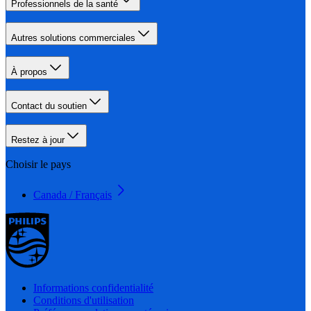
Professionnels de la santé
Autres solutions commerciales
À propos
Contact du soutien
Restez à jour
Choisir le pays
Canada / Français
Informations confidentialité
Conditions d'utilisation