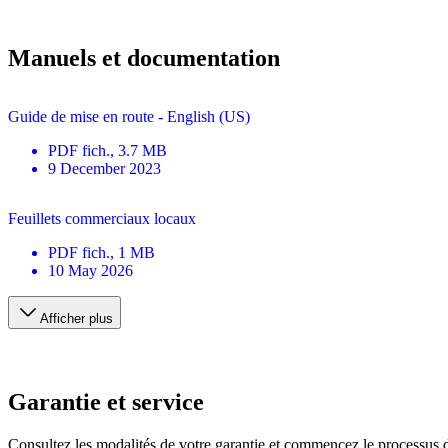
Manuels et documentation
Guide de mise en route - English (US)
PDF
fich.
, 3.7 MB
9 December 2023
Feuillets commerciaux locaux
PDF
fich.
, 1 MB
10 May 2026
Afficher plus
Garantie et service
Consultez les modalités de votre garantie et commencez le processus 