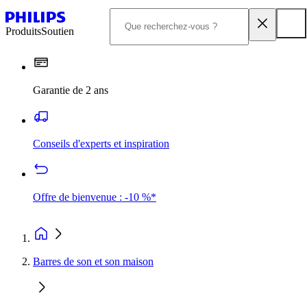
Produits
Soutien
Garantie de 2 ans
Conseils d'experts et inspiration
Offre de bienvenue : -10 %*
Barres de son et son maison