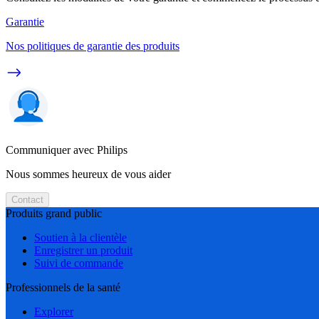
Garantie
Nos politiques de garantie des produits
Communiquer avec Philips
Nous sommes heureux de vous aider
Contact
Produits grand public
Soutien à la clientèle
Enregistrer un produit
Suivi de commande
Professionnels de la santé
Explorer