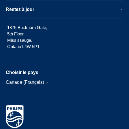
Restez à jour
1875 Buckhorn Gate,
5th Floor,
Mississauga,
Ontario L4W 5P1
Choisir le pays
Canada (Français)