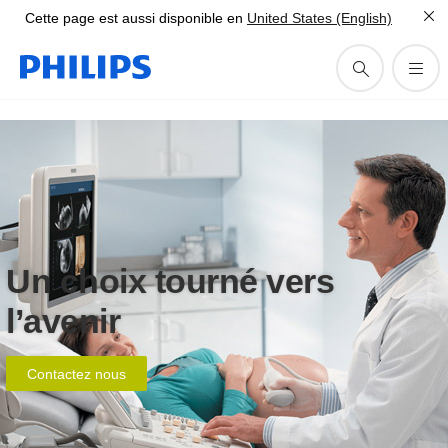
Cette page est aussi disponible en
United States (English)
Un choix tourné vers
l’avenir
Contactez nous