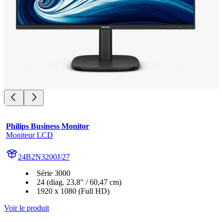
Philips Business Monitor
Moniteur LCD
24B2N3200J/27
Série 3000
24 (diag. 23,8" / 60,47 cm)
1920 x 1080 (Full HD)
Voir le produit