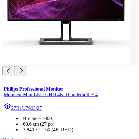
Philips Professional Monitor
Moniteur Mini-LED UHD 4K Thunderbolt™ 4
27B1U7903/27
Brillance 7000
68,6 cm (27 po)
3 840 x 2 160 (4K UHD)