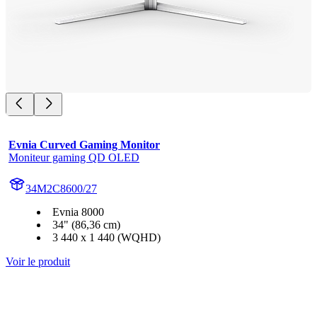
Evnia Curved Gaming Monitor
Moniteur gaming QD OLED
34M2C8600/27
Evnia 8000
34" (86,36 cm)
3 440 x 1 440 (WQHD)
Voir le produit