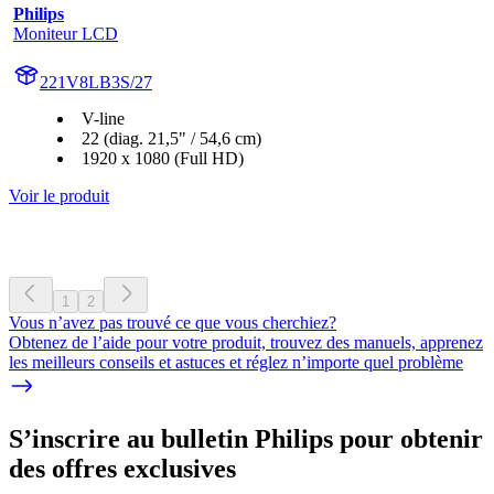
Philips
Moniteur LCD
221V8LB3S/27
V-line
22 (diag. 21,5" / 54,6 cm)
1920 x 1080 (Full HD)
Voir le produit
1
2
Vous n’avez pas trouvé ce que vous cherchiez?
Obtenez de l’aide pour votre produit, trouvez des manuels, apprenez
les meilleurs conseils et astuces et réglez n’importe quel problème
S’inscrire au bulletin Philips pour obtenir
des offres exclusives