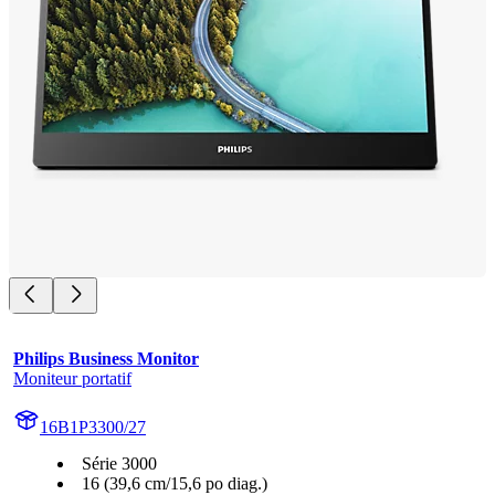
Philips Business Monitor
Moniteur portatif
16B1P3300/27
Série 3000
16 (39,6 cm/15,6 po diag.)