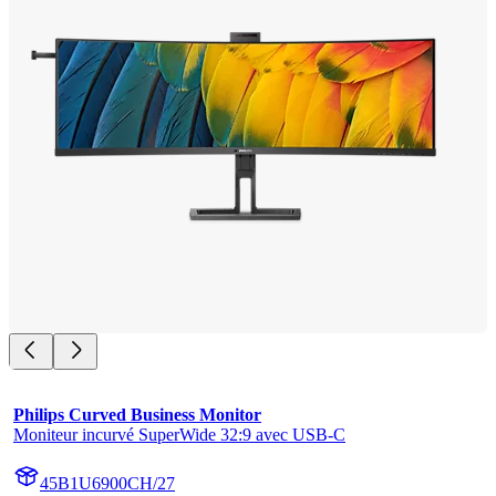
Philips Curved Business Monitor
Moniteur incurvé SuperWide 32:9 avec USB-C
45B1U6900CH/27