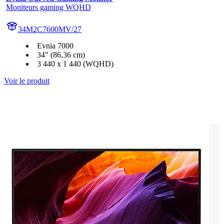
Moniteurs gaming WQHD
34M2C7600MV/27
Evnia 7000
34" (86,36 cm)
3 440 x 1 440 (WQHD)
Voir le produit