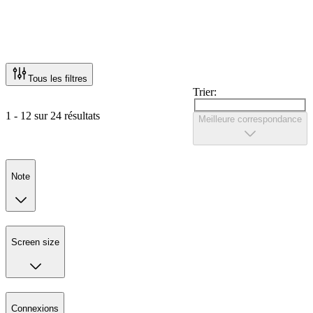
Tous les filtres
Trier:
1 - 12 sur 24 résultats
Meilleure correspondance
Note
Screen size
Connexions