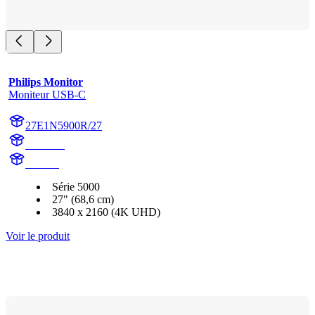
Philips Monitor
Moniteur USB-C
27E1N5900R/27
activated
activate
Série 5000
27" (68,6 cm)
3840 x 2160 (4K UHD)
Voir le produit