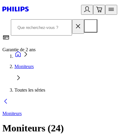
Garantie de 2 ans
C
Moniteurs
Toutes les séries
Moniteurs
Moniteurs
(
24
)