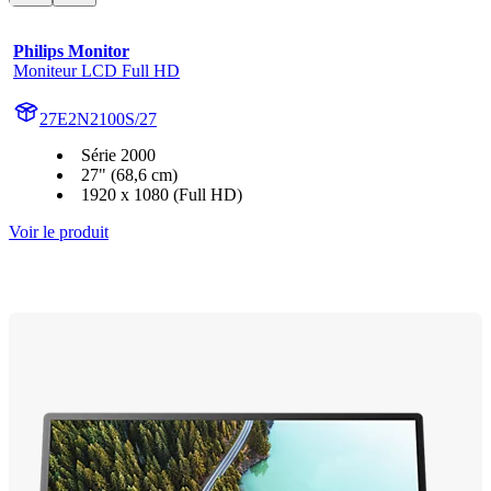
Philips Monitor
Moniteur LCD Full HD
27E2N2100S/27
Série 2000
27" (68,6 cm)
1920 x 1080 (Full HD)
Voir le produit