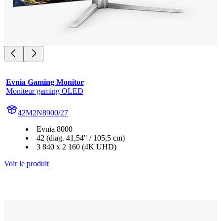
Evnia Gaming Monitor
Moniteur gaming OLED
42M2N8900/27
Evnia 8000
42 (diag. 41,54" / 105,5 cm)
3 840 x 2 160 (4K UHD)
Voir le produit