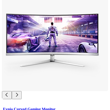
Evnia Curved Gaming Monitor