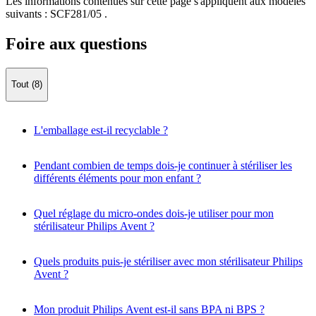
Les informations contenues sur cette page s'appliquent aux modèles
suivants :
SCF281/05
.
Foire aux questions
Tout (8)
L'emballage est-il recyclable ?
Pendant combien de temps dois-je continuer à stériliser les
différents éléments pour mon enfant ?
Quel réglage du micro-ondes dois-je utiliser pour mon
stérilisateur Philips Avent ?
Quels produits puis-je stériliser avec mon stérilisateur Philips
Avent ?
Mon produit Philips Avent est-il sans BPA ni BPS ?