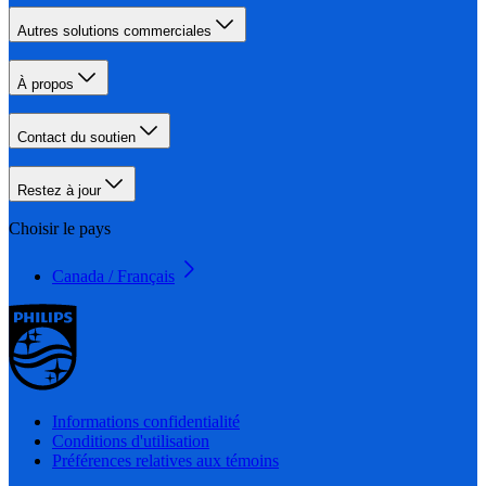
Autres solutions commerciales
À propos
Contact du soutien
Restez à jour
Choisir le pays
Canada / Français
Informations confidentialité
Conditions d'utilisation
Préférences relatives aux témoins