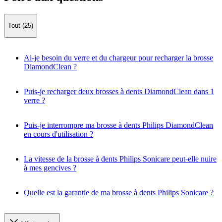
Tout (25)
Ai-je besoin du verre et du chargeur pour recharger la brosse
DiamondClean ?
Puis-je recharger deux brosses à dents DiamondClean dans 1
verre ?
Puis-je interrompre ma brosse à dents Philips DiamondClean
en cours d'utilisation ?
La vitesse de la brosse à dents Philips Sonicare peut-elle nuire
à mes gencives ?
Quelle est la garantie de ma brosse à dents Philips Sonicare ?