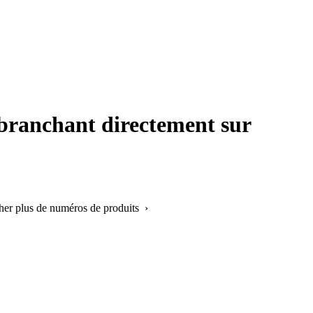
le branchant directement sur
cher plus de numéros de produits ›