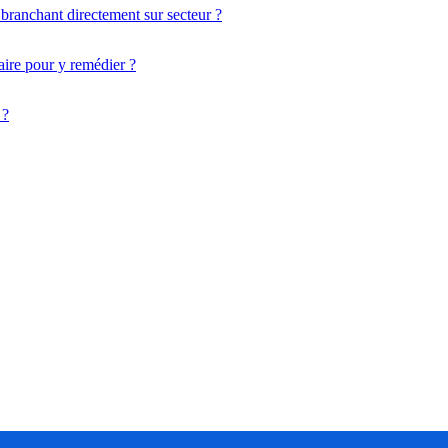
le branchant directement sur secteur ?
aire pour y remédier ?
 ?