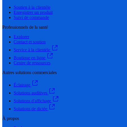
Soutien à la clientèle
Enregistrer un produit
Suivi de commande
Professionnels de la santé
Explorer
Contact et soutien
Service à la clientèle
Boutique en ligne
Centre de ressources
Autres solutions commerciales
Éclairage
Solutions auditives
Solutions d'affichage
Solutions de dictée
À propos