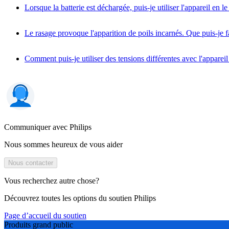
Lorsque la batterie est déchargée, puis-je utiliser l'appareil en 
Le rasage provoque l'apparition de poils incarnés. Que puis-je f
Comment puis-je utiliser des tensions différentes avec l'appareil
Communiquer avec Philips
Nous sommes heureux de vous aider
Nous contacter
Vous recherchez autre chose?
Découvrez toutes les options du soutien Philips
Page d’accueil du soutien
Produits grand public