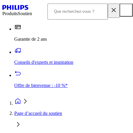
Produits
Soutien
Garantie de 2 ans
Conseils d'experts et inspiration
Offre de bienvenue : -10 %*
Page d’accueil du soutien