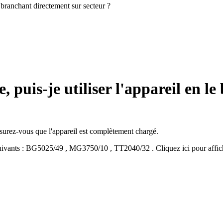
le branchant directement sur secteur ?
, puis-je utiliser l'appareil en 
surez-vous que l'appareil est complètement chargé.
ivants :
BG5025/49
,
MG3750/10
,
TT2040/32
.
Cliquez ici pour affi