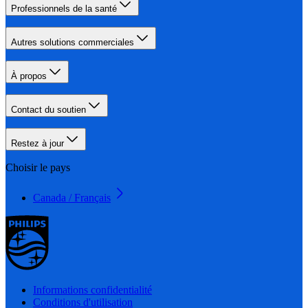
Professionnels de la santé
Autres solutions commerciales
À propos
Contact du soutien
Restez à jour
Choisir le pays
Canada / Français
Informations confidentialité
Conditions d'utilisation