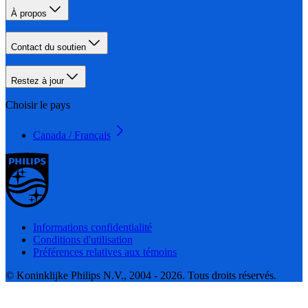
À propos
Contact du soutien
Restez à jour
Choisir le pays
Canada / Français
Informations confidentialité
Conditions d'utilisation
Préférences relatives aux témoins
© Koninklijke Philips N.V., 2004 - 2026. Tous droits réservés.