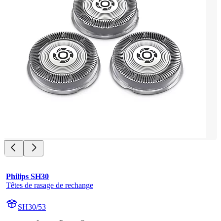
Philips SH30
Têtes de rasage de rechange
SH30/53