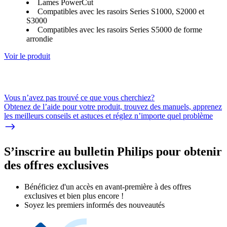
Lames PowerCut
Compatibles avec les rasoirs Series S1000, S2000 et
S3000
Compatibles avec les rasoirs Series S5000 de forme
arrondie
Voir le produit
Vous n’avez pas trouvé ce que vous cherchiez?
Obtenez de l’aide pour votre produit, trouvez des manuels, apprenez
les meilleurs conseils et astuces et réglez n’importe quel problème
S’inscrire au bulletin Philips pour obtenir
des offres exclusives
Bénéficiez d'un accès en avant-première à des offres
exclusives et bien plus encore !
Soyez les premiers informés des nouveautés